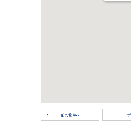
前の物件へ
ポ