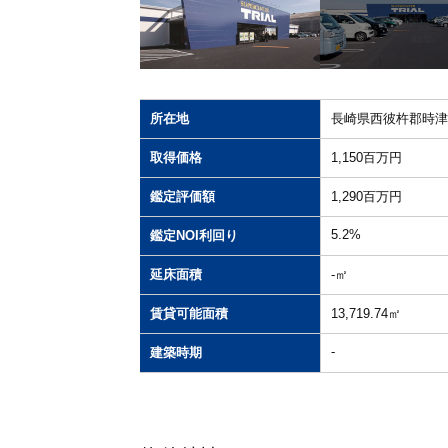
所在地
長崎県西彼杵郡時津
取得価格
1,150百万円
鑑定評価額
1,290百万円
5.2%
鑑定NOI利回り
延床面積
-㎡
賃貸可能面積
13,719.74㎡
-
建築時期