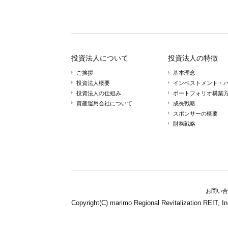
投資法人について
投資法人の特徴
ご挨拶
基本理念
投資法人概要
インベストメント・
投資法人の仕組み
ポートフォリオ構築
資産運用会社について
成長戦略
スポンサーの概要
財務戦略
お問い合
Copyright(C) marimo Regional Revitalization REIT, In