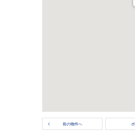
前の物件へ
ポ