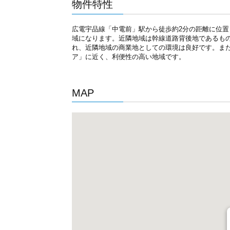
物件特性
広電宇品線「中電前」駅から徒歩約2分の距離に位
域になります。近隣地域は幹線道路背後地であるも
れ、近隣地域の商業地としての環境は良好です。ま
ア」に近く、利便性の高い地域です。
MAP