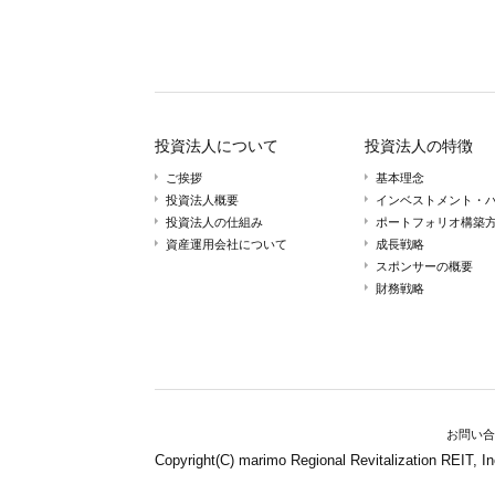
投資法人について
投資法人の特徴
ご挨拶
基本理念
投資法人概要
インベストメント・
投資法人の仕組み
ポートフォリオ構築
資産運用会社について
成長戦略
スポンサーの概要
財務戦略
お問い合
Copyright(C) marimo Regional Revitalization REIT, In