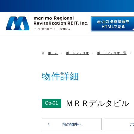
ホーム
ポートフォリオ
ポートフォリオ一覧
物件詳細
ＭＲＲデルタビル
Op-01
前の物件へ
ポ