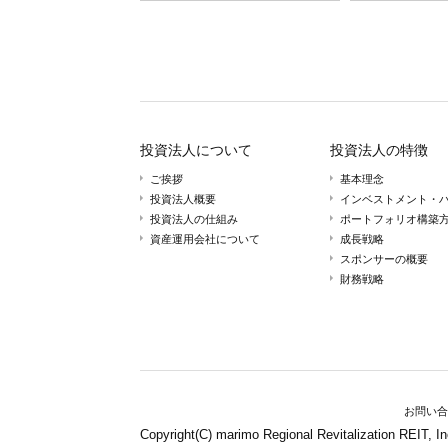
投資法人について
投資法人の特徴
ご挨拶
基本理念
投資法人概要
インベストメント・
投資法人の仕組み
ポートフォリオ構築
資産運用会社について
成長戦略
スポンサーの概要
財務戦略
お問い合
Copyright(C) marimo Regional Revitalization REIT, In