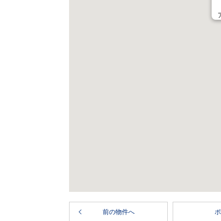
前の物件へ
ポ