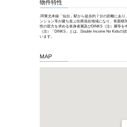
物件特性
JR東北本線「仙台」駅から徒歩約７分の距離にあり
ンション等が建ち並ぶ住商混在地域になり、有面積30
性の双方を求める単身者層及びDINKS（注）層等
（注）「DINKS」とは、Double Income No
います。
MAP